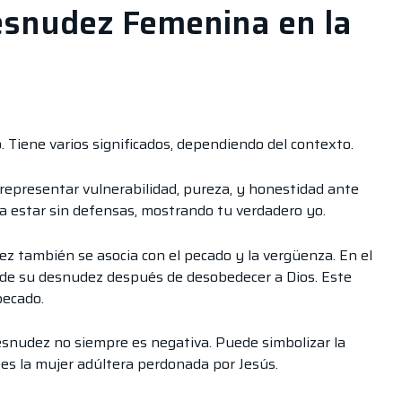
esnudez Femenina en la
 Tiene varios significados, dependiendo del contexto.
representar vulnerabilidad, pureza, y honestidad ante
za estar sin defensas, mostrando tu verdadero yo.
ez también se asocia con el pecado y la vergüenza. En el
a de su desnudez después de desobedecer a Dios. Este
pecado.
esnudez no siempre es negativa. Puede simbolizar la
 es la mujer adúltera perdonada por Jesús.