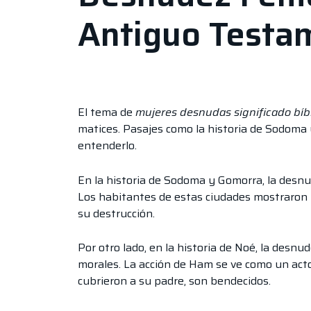
Antiguo Testa
El tema de
mujeres desnudas significado bíbl
matices. Pasajes como la historia de Sodoma y
entenderlo.
En la historia de Sodoma y Gomorra, la desnud
Los habitantes de estas ciudades mostraron un
su destrucción.
Por otro lado, en la historia de Noé, la desn
morales. La acción de Ham se ve como un act
cubrieron a su padre, son bendecidos.