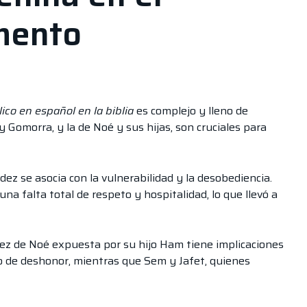
mento
ico en español en la biblia
es complejo y lleno de
 Gomorra, y la de Noé y sus hijas, son cruciales para
ez se asocia con la vulnerabilidad y la desobediencia.
a falta total de respeto y hospitalidad, lo que llevó a
udez de Noé expuesta por su hijo Ham tiene implicaciones
o de deshonor, mientras que Sem y Jafet, quienes