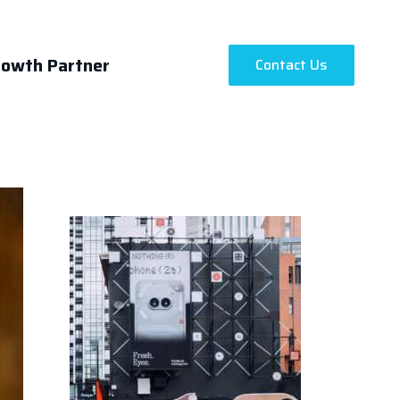
rowth Partner
Contact Us