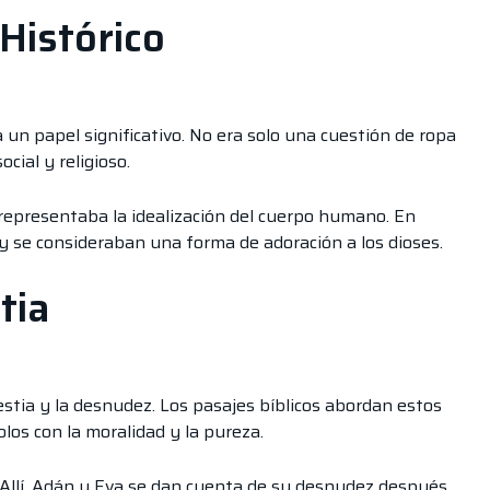
Histórico
 un papel significativo. No era solo una cuestión de ropa
ocial y religioso.
 representaba la idealización del cuerpo humano. En
y se consideraban una forma de adoración a los dioses.
tia
estia y la desnudez. Los pasajes bíblicos abordan estos
los con la moralidad y la pureza.
 Allí, Adán y Eva se dan cuenta de su desnudez después