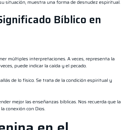
 su situación, muestra una forma de desnudez espiritual.
gnificado Bíblico en
er múltiples interpretaciones. A veces, representa la
veces, puede indicar la caída y el pecado.
llás de lo físico. Se trata de la condición espiritual y
der mejor las enseñanzas bíblicas. Nos recuerda que la
 la conexión con Dios.
nina en el