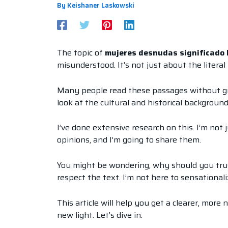
By
Keishaner Laskowski
The topic of
mujeres desnudas significado bí
misunderstood. It’s not just about the literal
Many people read these passages without gra
look at the cultural and historical backgroun
I’ve done extensive research on this. I’m not
opinions, and I’m going to share them.
You might be wondering, why should you trust 
respect the text. I’m not here to sensationali
This article will help you get a clearer, mor
new light. Let’s dive in.