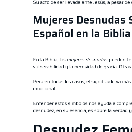
Su acto de ser llevada ante Jesús, a pesar de
Mujeres Desnudas Si
Español en la Biblia
En la Biblia, las
mujeres desnudas
pueden ten
vulnerabilidad y la necesidad de gracia. Otras 
Pero en todos los casos, el significado va más a
emocional.
Entender estos símbolos nos ayuda a compren
desnudez, en su esencia, es sobre la verdad y
Desnudez Feme