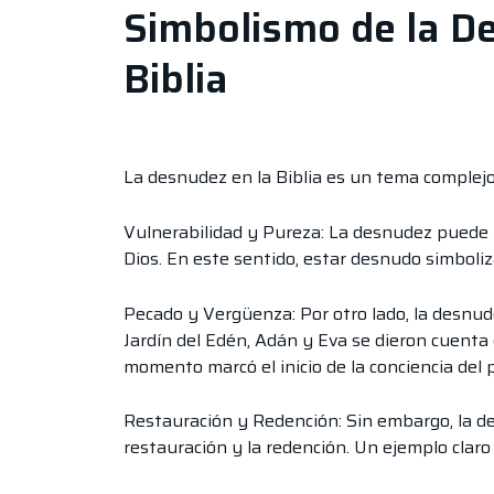
Simbolismo de la D
Biblia
La desnudez en la Biblia es un tema complejo.
Vulnerabilidad y Pureza: La desnudez puede 
Dios. En este sentido, estar desnudo simboli
Pecado y Vergüenza: Por otro lado, la desnud
Jardín del Edén, Adán y Eva se dieron cuent
momento marcó el inicio de la conciencia del 
Restauración y Redención: Sin embargo, la d
restauración y la redención. Un ejemplo claro