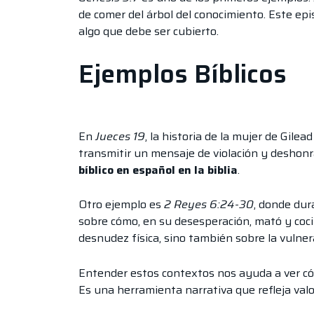
de comer del árbol del conocimiento. Este epi
algo que debe ser cubierto.
Ejemplos Bíblicos
En
Jueces 19
, la historia de la mujer de Gil
transmitir un mensaje de violación y deshonr
bíblico en español en la biblia
.
Otro ejemplo es
2 Reyes 6:24-30
, donde dur
sobre cómo, en su desesperación, mató y cocin
desnudez física, sino también sobre la vulner
Entender estos contextos nos ayuda a ver cómo
Es una herramienta narrativa que refleja valo