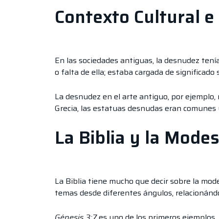
Contexto Cultural e 
En las sociedades antiguas, la desnudez tenía
o falta de ella; estaba cargada de significado s
La desnudez en el arte antiguo, por ejemplo,
Grecia, las estatuas desnudas eran comunes 
La Biblia y la Modes
La Biblia tiene mucho que decir sobre la mod
temas desde diferentes ángulos, relacionándo
Génesis 3:7
es uno de los primeros ejemplos.